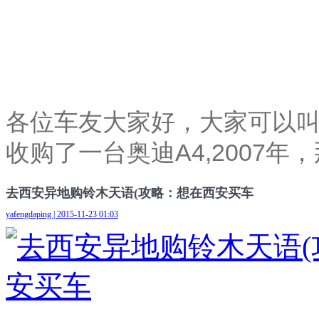
各位车友大家好，大家可以叫我
收购了一台奥迪A4,2007年，
去西安异地购铃木天语(攻略：想在西安买车
yafengdaping | 2015-11-23 01:03