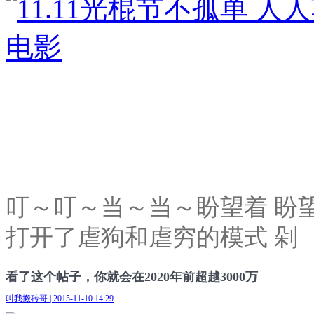
叮～叮～当～当～盼望着 盼望
打开了虐狗和虐穷的模式 剁
看了这个帖子，你就会在2020年前超越3000万
叫我搬砖哥 | 2015-11-10 14:29