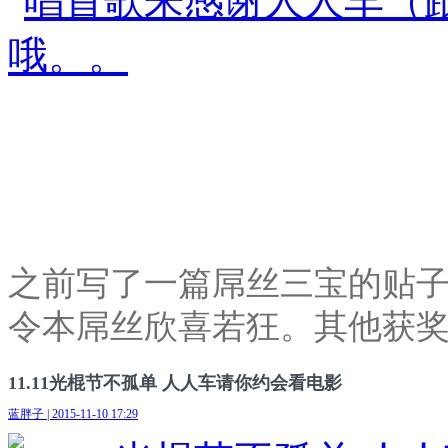
之前写了一篇屌丝三宝的贴
令本屌丝欣喜若狂。其他获
11.11光棍节不孤单 人人车请你约会看电影
蓝胖子 | 2015-11-10 17:29