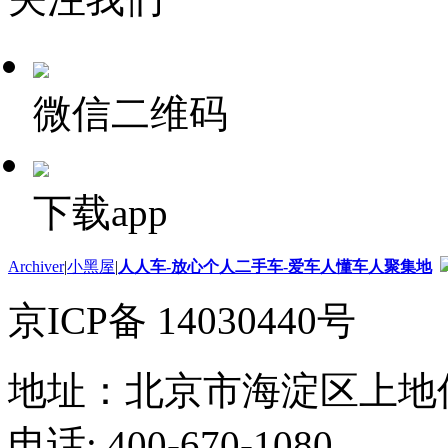
微信二维码
下载app
Archiver
|
小黑屋
|
人人车-放心个人二手车-爱车人懂车人聚集地
京ICP备 14030440号
地址：北京市海淀区上地
电话: 400-670-1080