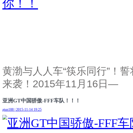
黄渤与人人车“筷乐同行”！
来袭！2015年11月16日—
亚洲GT中国骄傲-FFF车队！！！
ajun188 | 2015-11-14 19:25